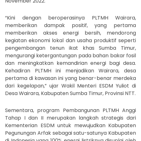
November 2022.
“Kini dengan beroperasinya PLTMH Wairara,
memberikan dampak positif, yang pertama
memberikan akses energi bersih, mendorong
kegiatan ekonomi lokal dan usaha produktif seperti
pengembangan tenun ikat khas Sumba Timur,
mengurangi ketergantungan pada bahan bakar fosil
dan meningkatkan kemandirian energi bagi desa.
Kehadiran PLTMH ini menjadikan Wairara, desa
pertama di kawasan ini yang benar-benar merdeka
dari kegelapan,” ujar Wakil Menteri ESDM Yuliot di
Desa Wairara, Kabupaten Sumba Timur, Provinsi NTT.
Sementara, program Pembangunan PLTMH Anggi
Tahap I dan II merupakan langkah strategis dari
Kementerian ESDM untuk mewujudkan Kabupaten
Pegunungan Arfak sebagai satu-satunya Kabupaten
di Indonesia yang 100% energi listriknya disuplai oleh