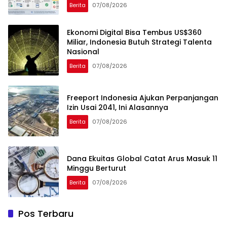
Berita
07/08/2026
Ekonomi Digital Bisa Tembus US$360
Miliar, Indonesia Butuh Strategi Talenta
Nasional
Berita
07/08/2026
Freeport Indonesia Ajukan Perpanjangan
Izin Usai 2041, Ini Alasannya
Berita
07/08/2026
Dana Ekuitas Global Catat Arus Masuk 11
Minggu Berturut
Berita
07/08/2026
Pos Terbaru