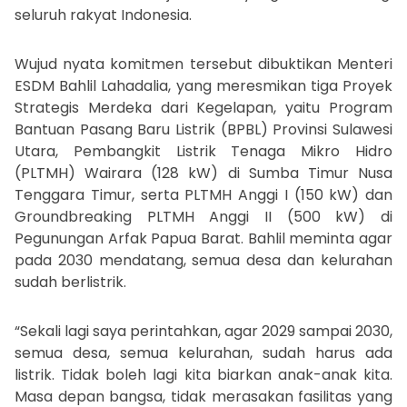
seluruh rakyat Indonesia.
Wujud nyata komitmen tersebut dibuktikan Menteri
ESDM Bahlil Lahadalia, yang meresmikan tiga Proyek
Strategis Merdeka dari Kegelapan, yaitu Program
Bantuan Pasang Baru Listrik (BPBL) Provinsi Sulawesi
Utara, Pembangkit Listrik Tenaga Mikro Hidro
(PLTMH) Wairara (128 kW) di Sumba Timur Nusa
Tenggara Timur, serta PLTMH Anggi I (150 kW) dan
Groundbreaking PLTMH Anggi II (500 kW) di
Pegunungan Arfak Papua Barat. Bahlil meminta agar
pada 2030 mendatang, semua desa dan kelurahan
sudah berlistrik.
“Sekali lagi saya perintahkan, agar 2029 sampai 2030,
semua desa, semua kelurahan, sudah harus ada
listrik. Tidak boleh lagi kita biarkan anak-anak kita.
Masa depan bangsa, tidak merasakan fasilitas yang