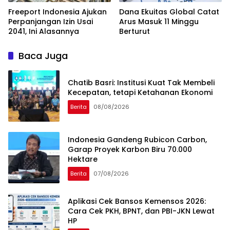
Freeport Indonesia Ajukan
Dana Ekuitas Global Catat
Perpanjangan Izin Usai
Arus Masuk 11 Minggu
2041, Ini Alasannya
Berturut
Baca Juga
Chatib Basri: Institusi Kuat Tak Membeli
Kecepatan, tetapi Ketahanan Ekonomi
Berita
08/08/2026
Indonesia Gandeng Rubicon Carbon,
Garap Proyek Karbon Biru 70.000
Hektare
Berita
07/08/2026
Aplikasi Cek Bansos Kemensos 2026:
Cara Cek PKH, BPNT, dan PBI-JKN Lewat
HP