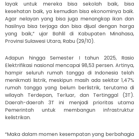
layak untuk mereka bisa sekolah baik, bisa
kesehatan baik, ya kemudian bisa ekonominya baik.
Agar nelayan yang bisa juga menangkap ikan dan
hasilnya bisa terjaga dan bisa dijual dengan harga
yang baik,” ujar Bahlil di Kabupaten Minahasa,
Provinsi Sulawesi Utara, Rabu (29/10).
Adapun hingga Semester I tahun 2025, Rasio
Elektrifikasi nasional mencapai 98,53 persen. Artinya,
hampir seluruh rumah tangga di Indonesia telah
menikmati listrik, meskipun masih ada sekitar 1,47%
rumah tangga yang belum berlistrik, terutama di
wilayah Terdepan, Terluar, dan Tertinggal (3T).
Daerah-daerah 3T ini menjadi prioritas utama
Pemerintah untuk membangun infrastruktur
kelistrikan.
“Maka dalam momen kesempatan yang berbahagia