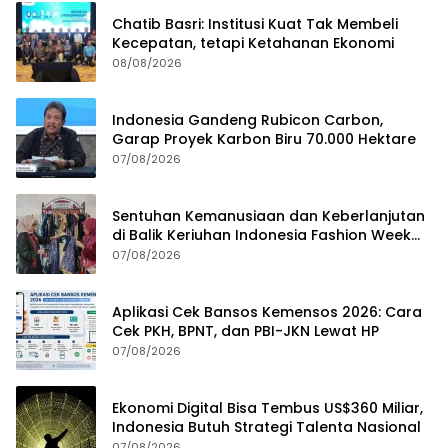
Chatib Basri: Institusi Kuat Tak Membeli
Kecepatan, tetapi Ketahanan Ekonomi
08/08/2026
Indonesia Gandeng Rubicon Carbon,
Garap Proyek Karbon Biru 70.000 Hektare
07/08/2026
Sentuhan Kemanusiaan dan Keberlanjutan
di Balik Keriuhan Indonesia Fashion Week
2026
07/08/2026
Aplikasi Cek Bansos Kemensos 2026: Cara
Cek PKH, BPNT, dan PBI-JKN Lewat HP
07/08/2026
Ekonomi Digital Bisa Tembus US$360 Miliar,
Indonesia Butuh Strategi Talenta Nasional
07/08/2026