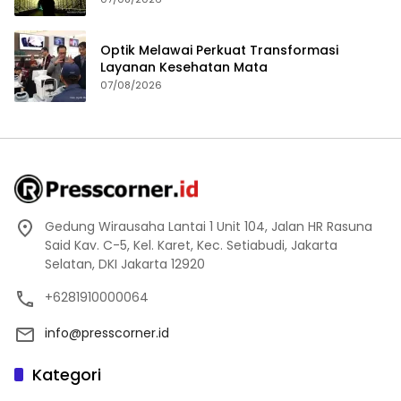
Optik Melawai Perkuat Transformasi
Layanan Kesehatan Mata
07/08/2026
Gedung Wirausaha Lantai 1 Unit 104, Jalan HR Rasuna
Said Kav. C-5, Kel. Karet, Kec. Setiabudi, Jakarta
Selatan, DKI Jakarta 12920
+6281910000064
info@presscorner.id
Kategori