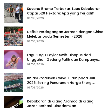
Savana Bromo Terbakar, Luas Kebakaran
Capai 520 Hektare: Apa yang Terjadi?
09/08/2026
Defisit Perdagangan Jerman dengan China
Melebar pada Semester I-2026
09/08/2026
Lagu-Lagu Taylor Swift Dihapus dari
Unggahan Gedung Putih dan Kampanye
Trump
09/08/2026
Inflasi Produsen China Turun pada Juli
2026, Seiring Penurunan Harga Energi
Global
09/08/2026
Kebakaran di Kilang Aramco di Kilang
Jazan Berhasil Dipadamkan