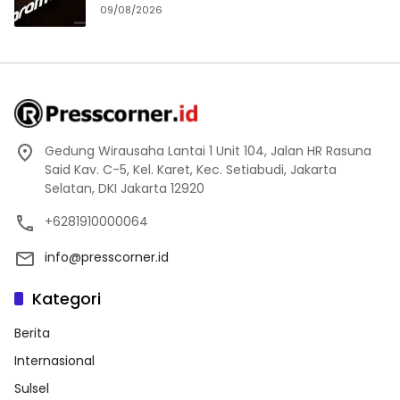
09/08/2026
Gedung Wirausaha Lantai 1 Unit 104, Jalan HR Rasuna
Said Kav. C-5, Kel. Karet, Kec. Setiabudi, Jakarta
Selatan, DKI Jakarta 12920
+6281910000064
info@presscorner.id
Kategori
Berita
Internasional
Sulsel