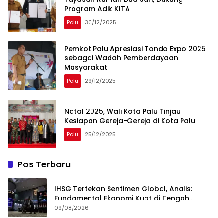
Program Adik KITA
Palu
30/12/2025
Pemkot Palu Apresiasi Tondo Expo 2025
sebagai Wadah Pemberdayaan
Masyarakat
Palu
29/12/2025
Natal 2025, Wali Kota Palu Tinjau
Kesiapan Gereja-Gereja di Kota Palu
Palu
25/12/2025
Pos Terbaru
IHSG Tertekan Sentimen Global, Analis:
Fundamental Ekonomi Kuat di Tengah
Volatilitas
09/08/2026