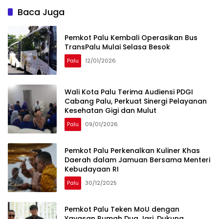
Baca Juga
Pemkot Palu Kembali Operasikan Bus
TransPalu Mulai Selasa Besok
Palu
12/01/2026
Wali Kota Palu Terima Audiensi PDGI
Cabang Palu, Perkuat Sinergi Pelayanan
Kesehatan Gigi dan Mulut
Palu
09/01/2026
Pemkot Palu Perkenalkan Kuliner Khas
Daerah dalam Jamuan Bersama Menteri
Kebudayaan RI
Palu
30/12/2025
Pemkot Palu Teken MoU dengan
Yayasan Rumah Dua Jari, Dukung