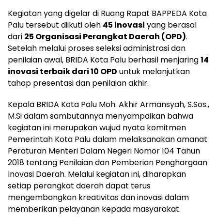
Kegiatan yang digelar di Ruang Rapat BAPPEDA Kota
Palu tersebut diikuti oleh
45 inovasi
yang berasal
dari
25 Organisasi Perangkat Daerah (OPD)
.
Setelah melalui proses seleksi administrasi dan
penilaian awal, BRIDA Kota Palu berhasil menjaring
14
inovasi terbaik dari 10 OPD
untuk melanjutkan
tahap presentasi dan penilaian akhir.
Kepala BRIDA Kota Palu Moh. Akhir Armansyah, S.Sos.,
M.Si dalam sambutannya menyampaikan bahwa
kegiatan ini merupakan wujud nyata komitmen
Pemerintah Kota Palu dalam melaksanakan amanat
Peraturan Menteri Dalam Negeri Nomor 104 Tahun
2018 tentang Penilaian dan Pemberian Penghargaan
Inovasi Daerah. Melalui kegiatan ini, diharapkan
setiap perangkat daerah dapat terus
mengembangkan kreativitas dan inovasi dalam
memberikan pelayanan kepada masyarakat.