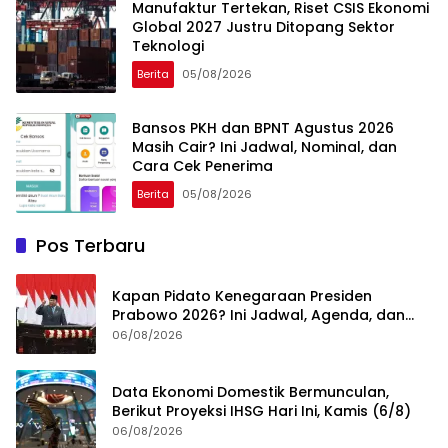
Manufaktur Tertekan, Riset CSIS Ekonomi
Global 2027 Justru Ditopang Sektor
Teknologi
Berita
05/08/2026
Bansos PKH dan BPNT Agustus 2026
Masih Cair? Ini Jadwal, Nominal, dan
Cara Cek Penerima
Berita
05/08/2026
Pos Terbaru
Kapan Pidato Kenegaraan Presiden
Prabowo 2026? Ini Jadwal, Agenda, dan
Rangkaian Kegiatannya
06/08/2026
Data Ekonomi Domestik Bermunculan,
Berikut Proyeksi IHSG Hari Ini, Kamis (6/8)
06/08/2026