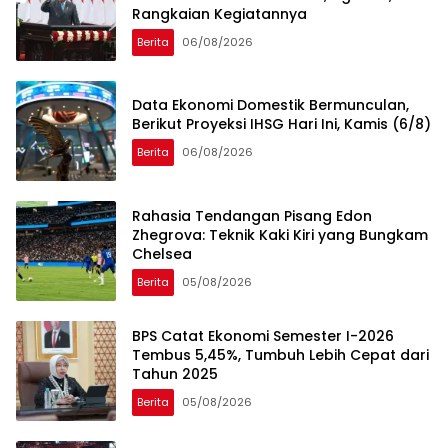
Rangkaian Kegiatannya
Berita
06/08/2026
Data Ekonomi Domestik Bermunculan,
Berikut Proyeksi IHSG Hari Ini, Kamis (6/8)
Berita
06/08/2026
Rahasia Tendangan Pisang Edon
Zhegrova: Teknik Kaki Kiri yang Bungkam
Chelsea
Berita
05/08/2026
BPS Catat Ekonomi Semester I-2026
Tembus 5,45%, Tumbuh Lebih Cepat dari
Tahun 2025
Berita
05/08/2026