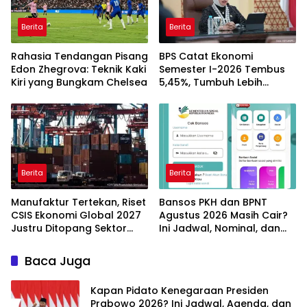
Berita
Berita
Rahasia Tendangan Pisang
BPS Catat Ekonomi
Edon Zhegrova: Teknik Kaki
Semester I-2026 Tembus
Kiri yang Bungkam Chelsea
5,45%, Tumbuh Lebih
Cepat dari Tahun 2025
Berita
Berita
Manufaktur Tertekan, Riset
Bansos PKH dan BPNT
CSIS Ekonomi Global 2027
Agustus 2026 Masih Cair?
Justru Ditopang Sektor
Ini Jadwal, Nominal, dan
Teknologi
Cara Cek Penerima
Baca Juga
Kapan Pidato Kenegaraan Presiden
Prabowo 2026? Ini Jadwal, Agenda, dan