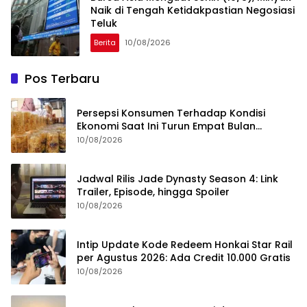
Naik di Tengah Ketidakpastian Negosiasi
Teluk
Berita
10/08/2026
Pos Terbaru
Persepsi Konsumen Terhadap Kondisi
Ekonomi Saat Ini Turun Empat Bulan
Berturut-Turut
10/08/2026
Jadwal Rilis Jade Dynasty Season 4: Link
Trailer, Episode, hingga Spoiler
10/08/2026
Intip Update Kode Redeem Honkai Star Rail
per Agustus 2026: Ada Credit 10.000 Gratis
10/08/2026