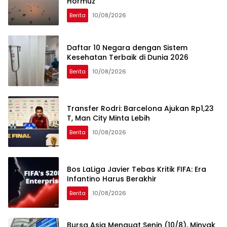
Hormuz
Berita
10/08/2026
Daftar 10 Negara dengan Sistem
Kesehatan Terbaik di Dunia 2026
Berita
10/08/2026
Transfer Rodri: Barcelona Ajukan Rp1,23
T, Man City Minta Lebih
Berita
10/08/2026
Bos LaLiga Javier Tebas Kritik FIFA: Era
Infantino Harus Berakhir
Berita
10/08/2026
Bursa Asia Menguat Senin (10/8), Minyak