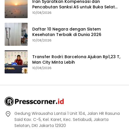
Iran Syaratkan Kompensasi dan
Pencabutan Sanksi AS untuk Buka Selat
Hormuz
10/08/2026
Daftar 10 Negara dengan Sistem
Kesehatan Terbaik di Dunia 2026
10/08/2026
Transfer Rodri: Barcelona Ajukan Rp1,23 T,
Man City Minta Lebih
10/08/2026
Gedung Wirausaha Lantai 1 Unit 104, Jalan HR Rasuna
Said Kav. C-5, Kel. Karet, Kec. Setiabudi, Jakarta
Selatan, DKI Jakarta 12920