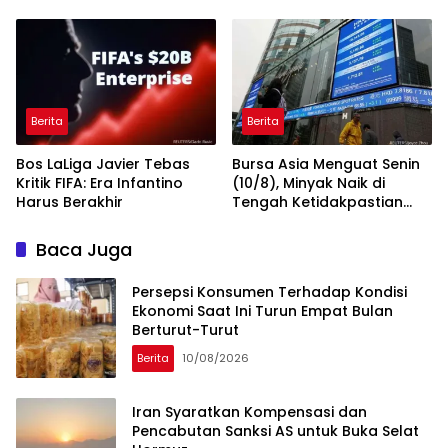
Berita
Berita
Bos LaLiga Javier Tebas
Bursa Asia Menguat Senin
Kritik FIFA: Era Infantino
(10/8), Minyak Naik di
Harus Berakhir
Tengah Ketidakpastian
Negosiasi Teluk
Baca Juga
Persepsi Konsumen Terhadap Kondisi
Ekonomi Saat Ini Turun Empat Bulan
Berturut-Turut
Berita
10/08/2026
Iran Syaratkan Kompensasi dan
Pencabutan Sanksi AS untuk Buka Selat