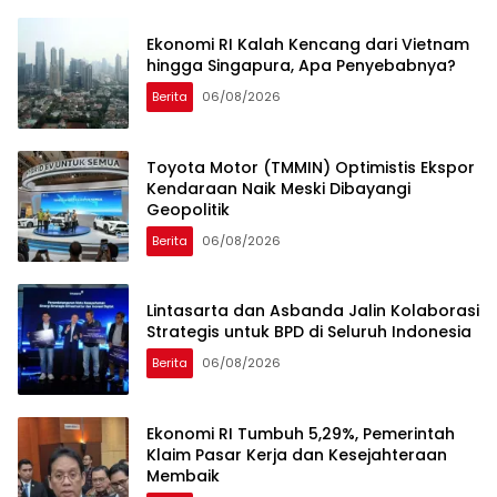
Ekonomi RI Kalah Kencang dari Vietnam
hingga Singapura, Apa Penyebabnya?
Berita
06/08/2026
Toyota Motor (TMMIN) Optimistis Ekspor
Kendaraan Naik Meski Dibayangi
Geopolitik
Berita
06/08/2026
Lintasarta dan Asbanda Jalin Kolaborasi
Strategis untuk BPD di Seluruh Indonesia
Berita
06/08/2026
Ekonomi RI Tumbuh 5,29%, Pemerintah
Klaim Pasar Kerja dan Kesejahteraan
Membaik