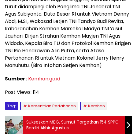
turut didampingi oleh Panglima TNI Jenderal TNI
Agus Subiyanto, Duta Besar RI untuk Vietnam Denny
Abdi, M.Si., Wakasad Letjen TNI Tandyo Budi Revita,
Kabaranahan Kemhan Marsekal Madya TNI Yusuf
Jauhari, Dirjen Strahan Kemhan Mayjen TNI Agus
Widodo, Kepala Biro TU dan Protokol Kemhan Brigjen
TNI Rio Hendrawan Alin Putra, serta Atase
Pertahanan RI untuk Vietnam Kolonel Jerry Henry
Manuhutu. (Biro Infohan Setjen Kemhan)
Sumber :
Kemhan.go.id
Post Views:
114
Tag:
Kementrian Pertahanan
Kemhan
Sukseskan MBG, Sumut Targetkan 154 SPPG
Berdiri Akhir Agustus