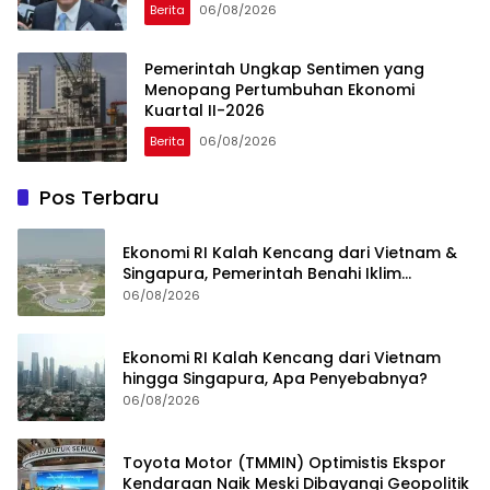
Berita
06/08/2026
Pemerintah Ungkap Sentimen yang
Menopang Pertumbuhan Ekonomi
Kuartal II-2026
Berita
06/08/2026
Pos Terbaru
Ekonomi RI Kalah Kencang dari Vietnam &
Singapura, Pemerintah Benahi Iklim
Investasi
06/08/2026
Ekonomi RI Kalah Kencang dari Vietnam
hingga Singapura, Apa Penyebabnya?
06/08/2026
Toyota Motor (TMMIN) Optimistis Ekspor
Kendaraan Naik Meski Dibayangi Geopolitik