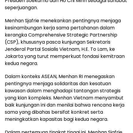
Presiden Soekarno dan Ho Chi Minh sebagai sahabat
seperjuangan.
Menhan Sjafrie menekankan pentingnya menjaga
kesinambungan kerja sama pertahanan dalam
kerangka Comprehensive Strategic Partnership
(CSP), khususnya pasca kunjungan Sekretaris
Jenderal Partai Sosialis Vietnam, H.E. To Lam, ke
Jakarta yang turut memperkuat fondasi kemitraan
kedua negara.
Dalam konteks ASEAN, Menhan RI menegaskan
pentingnya menjaga solidaritas dan kesatuan
kawasan dalam menghadapi tantangan strategis
yang kian kompleks. Menhan Vietnam menyambut
baik kunjungan ini dan menilai bahwa rencana kerja
sama yang dibahas bersifat konkret serta
meningkatkan kapasitas bagi kedua negara.
Dalam pertemuan tingkat tinggi ini, Menhan Sjafrie