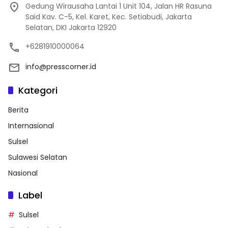
Gedung Wirausaha Lantai 1 Unit 104, Jalan HR Rasuna
Said Kav. C-5, Kel. Karet, Kec. Setiabudi, Jakarta
Selatan, DKI Jakarta 12920
+6281910000064
info@presscorner.id
Kategori
Berita
Internasional
Sulsel
Sulawesi Selatan
Nasional
Label
Sulsel