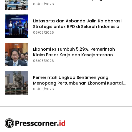
06/08/2026
Lintasarta dan Asbanda Jalin Kolaborasi
Strategis untuk BPD di Seluruh Indonesia
06/08/2026
Ekonomi RI Tumbuh 5,29%, Pemerintah
Klaim Pasar Kerja dan Kesejahteraan
Membaik
06/08/2026
Pemerintah Ungkap Sentimen yang
Menopang Pertumbuhan Ekonomi Kuartal
II-2026
06/08/2026