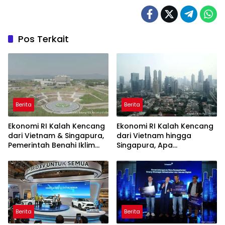
Pos Terkait
Berita
Berita
Ekonomi RI Kalah Kencang
Ekonomi RI Kalah Kencang
dari Vietnam & Singapura,
dari Vietnam hingga
Pemerintah Benahi Iklim
Singapura, Apa
Investasi
Penyebabnya?
Berita
Berita