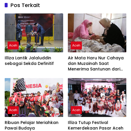
Pos Terkait
Aceh
Aceh
Air Mata Haru Nur Cahaya
Illiza Lantik Jalaluddin
dan Muzainah Saat
sebagai Sekda Definitif
Menerima Santunan dari
Illiza
Aceh
Aceh
Ribuan Pelajar Meriahkan
Illiza Tutup Festival
Pawai Budaya
Kemerdekaan Pasar Aceh