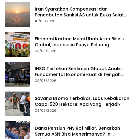
Iran Syaratkan Kompensasi dan
Pencabutan Sanksi AS untuk Buka Selat
Hormuz
10/08/2026
Ekonomi Karbon Mulai Ubah Arah Bisnis
Global, Indonesia Punya Peluang
09/08/2026
IHSG Tertekan Sentimen Global, Analis:
Fundamental Ekonomi Kuat di Tengah
Volatilitas
09/08/2026
Savana Bromo Terbakar, Luas Kebakaran
Capai 520 Hektare: Apa yang Terjadi?
09/08/2026
Dana Pensiun PNS Rp1 Miliar, Benarkah
Semua ASN Bisa Menerimanya? Ini