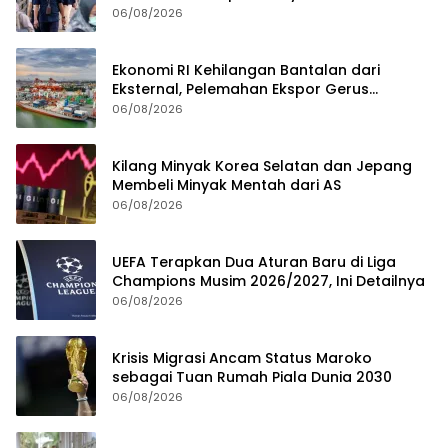
06/08/2026
Ekonomi RI Kehilangan Bantalan dari
Eksternal, Pelemahan Ekspor Gerus
Pertumbuhan
06/08/2026
Kilang Minyak Korea Selatan dan Jepang
Membeli Minyak Mentah dari AS
06/08/2026
UEFA Terapkan Dua Aturan Baru di Liga
Champions Musim 2026/2027, Ini Detailnya
06/08/2026
Krisis Migrasi Ancam Status Maroko
sebagai Tuan Rumah Piala Dunia 2030
06/08/2026