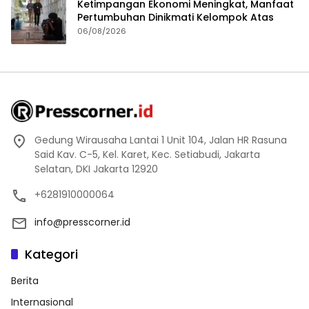
Ketimpangan Ekonomi Meningkat, Manfaat
Pertumbuhan Dinikmati Kelompok Atas
06/08/2026
Gedung Wirausaha Lantai 1 Unit 104, Jalan HR Rasuna
Said Kav. C-5, Kel. Karet, Kec. Setiabudi, Jakarta
Selatan, DKI Jakarta 12920
+6281910000064
info@presscorner.id
Kategori
Berita
Internasional