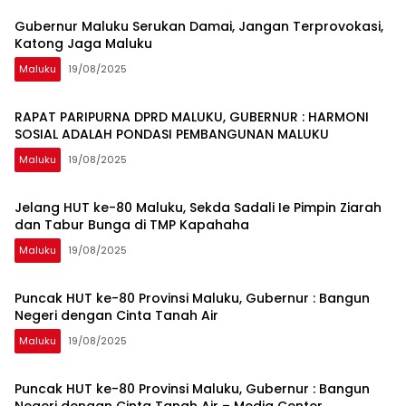
Gubernur Maluku Serukan Damai, Jangan Terprovokasi,
Katong Jaga Maluku
Maluku
19/08/2025
RAPAT PARIPURNA DPRD MALUKU, GUBERNUR : HARMONI
SOSIAL ADALAH PONDASI PEMBANGUNAN MALUKU
Maluku
19/08/2025
Jelang HUT ke-80 Maluku, Sekda Sadali Ie Pimpin Ziarah
dan Tabur Bunga di TMP Kapahaha
Maluku
19/08/2025
Puncak HUT ke-80 Provinsi Maluku, Gubernur : Bangun
Negeri dengan Cinta Tanah Air
Maluku
19/08/2025
Puncak HUT ke-80 Provinsi Maluku, Gubernur : Bangun
Negeri dengan Cinta Tanah Air – Media Center