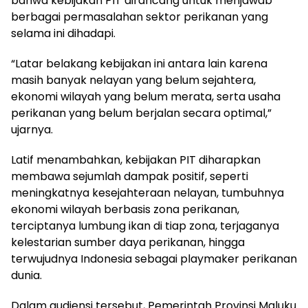
bahwa kebijakan PIT dirancang untuk menjawab
berbagai permasalahan sektor perikanan yang
selama ini dihadapi.
“Latar belakang kebijakan ini antara lain karena
masih banyak nelayan yang belum sejahtera,
ekonomi wilayah yang belum merata, serta usaha
perikanan yang belum berjalan secara optimal,”
ujarnya.
Latif menambahkan, kebijakan PIT diharapkan
membawa sejumlah dampak positif, seperti
meningkatnya kesejahteraan nelayan, tumbuhnya
ekonomi wilayah berbasis zona perikanan,
terciptanya lumbung ikan di tiap zona, terjaganya
kelestarian sumber daya perikanan, hingga
terwujudnya Indonesia sebagai playmaker perikanan
dunia.
Dalam audiensi tersebut, Pemerintah Provinsi Maluku