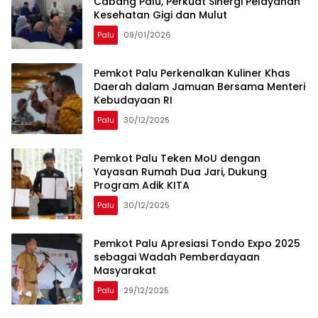
Cabang Palu, Perkuat Sinergi Pelayanan
Kesehatan Gigi dan Mulut
Palu
09/01/2026
Pemkot Palu Perkenalkan Kuliner Khas
Daerah dalam Jamuan Bersama Menteri
Kebudayaan RI
Palu
30/12/2025
Pemkot Palu Teken MoU dengan
Yayasan Rumah Dua Jari, Dukung
Program Adik KITA
Palu
30/12/2025
Pemkot Palu Apresiasi Tondo Expo 2025
sebagai Wadah Pemberdayaan
Masyarakat
Palu
29/12/2025