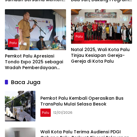
Kebudayaan RI
Adik KITA
Palu
Palu
Natal 2025, Wali Kota Palu
Tinjau Kesiapan Gereja-
Pemkot Palu Apresiasi
Gereja di Kota Palu
Tondo Expo 2025 sebagai
Wadah Pemberdayaan
Masyarakat
Baca Juga
Pemkot Palu Kembali Operasikan Bus
TransPalu Mulai Selasa Besok
Palu
12/01/2026
Wali Kota Palu Terima Audiensi PDGI