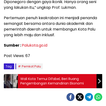
Diponegoro dengan gaya ikonik. Hanya orang seni
yang lakukan itu,” ungkap Prof. Lukman.
Pertemuan penuh keakraban ini menjadi penanda
semangat bersama antara dunia akademik dan
pemerintah daerah untuk membangun Kota Palu
yang lebih maju dan inklusif.
Sumber :
Palukota.go.id
Post Views:
67
Tag:
Pemkot Palu
Wali Kota Temui Difabel, Beri Ruang
Pengembangan Kemandirian Ekonomi