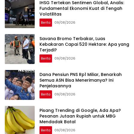
IHSG Tertekan Sentimen Global, Analis:
Fundamental Ekonomi Kuat di Tengah
Volatilitas
Berita
09/08/2026
Savana Bromo Terbakar, Luas
Kebakaran Capai 520 Hektare: Apa yang
Terjadi?
Berita
09/08/2026
Dana Pensiun PNS Rp1 Miliar, Benarkah
Semua ASN Bisa Menerimanya? Ini
Penjelasannya
Berita
09/08/2026
Pisang Trending di Google, Ada Apa?
Pesanan Jutaan Rupiah untuk MBG
Mendadak Batal
Berita
09/08/2026