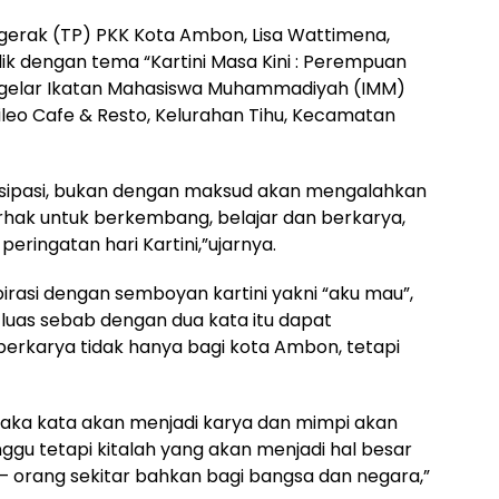
gerak (TP) PKK Kota Ambon, Lisa Wattimena,
ik dengan tema “Kartini Masa Kini : Perempuan
digelar Ikatan Mahasiswa Muhammadiyah (IMM)
leo Cafe & Resto, Kelurahan Tihu, Kecamatan
ansipasi, bukan dengan maksud akan mengalahkan
erhak untuk berkembang, belajar dan berkarya,
peringatan hari Kartini,”ujarnya.
irasi dengan semboyan kartini yakni “aku mau”,
 luas sebab dengan dua kata itu dapat
rkarya tidak hanya bagi kota Ambon, tetapi
aka kata akan menjadi karya dan mimpi akan
nggu tetapi kitalah yang akan menjadi hal besar
ang – orang sekitar bahkan bagi bangsa dan negara,”