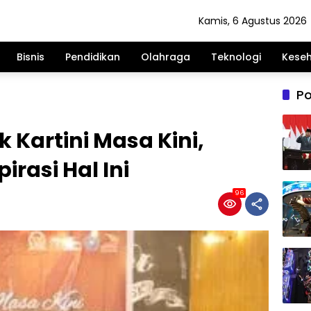
Kamis, 6 Agustus 2026
Bisnis
Pendidikan
Olahraga
Teknologi
Kese
Po
k Kartini Masa Kini,
rasi Hal Ini
96