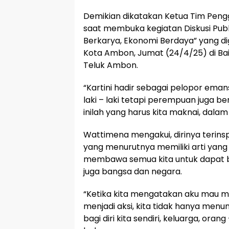
Demikian dikatakan Ketua Tim Peng
saat membuka kegiatan Diskusi Publ
Berkarya, Ekonomi Berdaya” yang 
Kota Ambon, Jumat (24/4/25) di Bai
Teluk Ambon.
“Kartini hadir sebagai pelopor em
laki – laki tetapi perempuan juga b
inilah yang harus kita maknai, dalam 
Wattimena mengakui, dirinya terinsp
yang menurutnya memiliki arti yang
membawa semua kita untuk dapat be
juga bangsa dan negara.
“Ketika kita mengatakan aku mau m
menjadi aksi, kita tidak hanya menu
bagi diri kita sendiri, keluarga, or