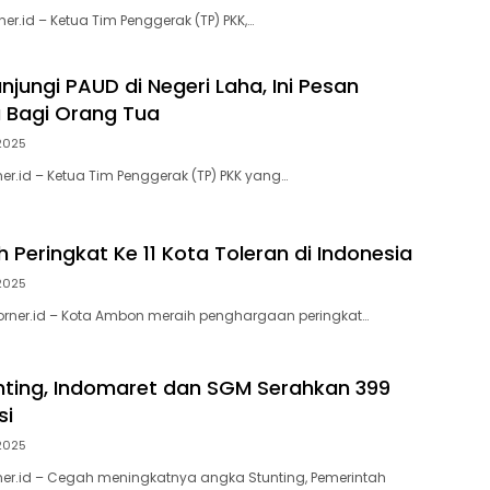
er.id – Ketua Tim Penggerak (TP) PKK,…
jungi PAUD di Negeri Laha, Ini Pesan
 Bagi Orang Tua
2025
er.id – Ketua Tim Penggerak (TP) PKK yang…
 Peringkat Ke 11 Kota Toleran di Indonesia
2025
orner.id – Kota Ambon meraih penghargaan peringkat…
ting, Indomaret dan SGM Serahkan 399
si
2025
er.id – Cegah meningkatnya angka Stunting, Pemerintah