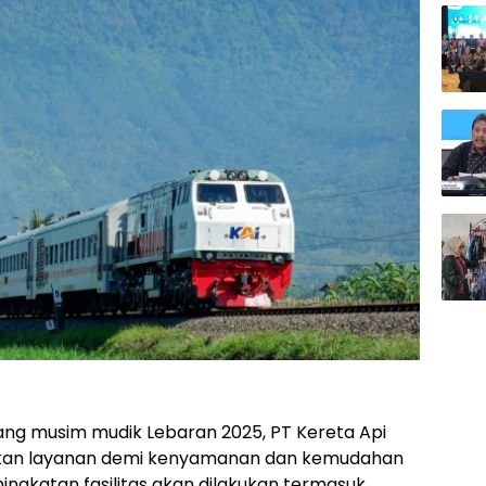
ng musim mudik Lebaran 2025, PT Kereta Api
tkan layanan demi kenyamanan dan kemudahan
ingkatan fasilitas akan dilakukan termasuk