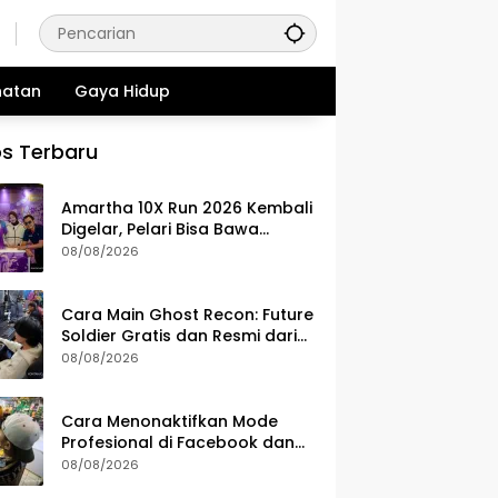
hatan
Gaya Hidup
s Terbaru
Amartha 10X Run 2026 Kembali
Digelar, Pelari Bisa Bawa
Pulang Ini Setelah Race
08/08/2026
Cara Main Ghost Recon: Future
Soldier Gratis dan Resmi dari
Ubisoft
08/08/2026
Cara Menonaktifkan Mode
Profesional di Facebook dan
Risikonya
08/08/2026