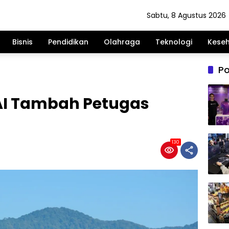
Sabtu, 8 Agustus 2026
Bisnis
Pendidikan
Olahraga
Teknologi
Kese
Po
AI Tambah Petugas
130