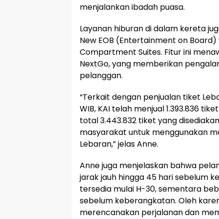
menjalankan ibadah puasa.
Layanan hiburan di dalam kereta ju
New EOB (Entertainment on Board) ya
Compartment Suites. Fitur ini mena
NextGo, yang memberikan pengalam
pelanggan.
“Terkait dengan penjualan tiket Leb
WIB, KAI telah menjual 1.393.836 tike
total 3.443.832 tiket yang disediaka
masyarakat untuk menggunakan mod
Lebaran,” jelas Anne.
Anne juga menjelaskan bahwa pela
jarak jauh hingga 45 hari sebelum 
tersedia mulai H-30, sementara beb
sebelum keberangkatan. Oleh karen
merencanakan perjalanan dan meme