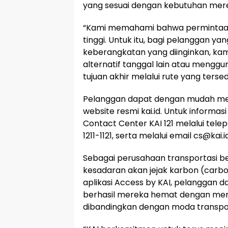
yang sesuai dengan kebutuhan mer
“Kami memahami bahwa permintaan
tinggi. Untuk itu, bagi pelanggan 
keberangkatan yang diinginkan, 
alternatif tanggal lain atau mengg
tujuan akhir melalui rute yang tersedi
Pelanggan dapat dengan mudah meme
website resmi kai.id. Untuk informas
Contact Center KAI 121 melalui telep
1211-1121, serta melalui email cs@kai.
Sebagai perusahaan transportasi be
kesadaran akan jejak karbon (carbon 
aplikasi Access by KAI, pelanggan 
berhasil mereka hemat dengan mem
dibandingkan dengan moda transport