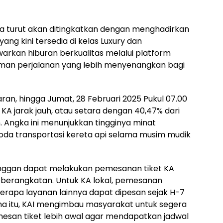
ga turut akan ditingkatkan dengan menghadirkan
ng kini tersedia di kelas Luxury dan
warkan hiburan berkualitas melalui platform
an perjalanan yang lebih menyenangkan bagi
aran, hingga Jumat, 28 Februari 2025 Pukul 07.00
t KA jarak jauh, atau setara dengan 40,47% dari
n. Angka ini menunjukkan tingginya minat
a transportasi kereta api selama musim mudik
nggan dapat melakukan pemesanan tiket KA
keberangkatan. Untuk KA lokal, pemesanan
erapa layanan lainnya dapat dipesan sejak H-7
a itu, KAI mengimbau masyarakat untuk segera
san tiket lebih awal agar mendapatkan jadwal