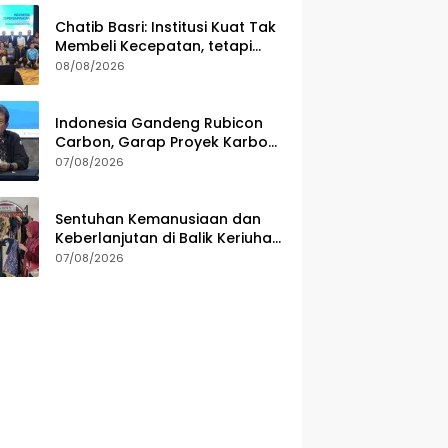
Chatib Basri: Institusi Kuat Tak
Membeli Kecepatan, tetapi
Ketahanan Ekonomi
08/08/2026
Indonesia Gandeng Rubicon
Carbon, Garap Proyek Karbon
Biru 70.000 Hektare
07/08/2026
Sentuhan Kemanusiaan dan
Keberlanjutan di Balik Keriuhan
Indonesia Fashion Week 2026
07/08/2026